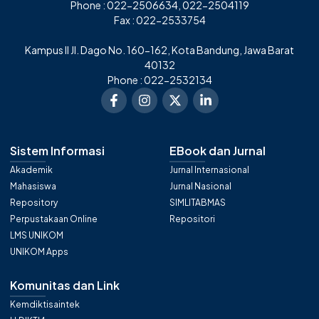
Phone : 022-2506634, 022-2504119
Fax : 022-2533754
Kampus II Jl. Dago No. 160-162, Kota Bandung, Jawa Barat
40132
Phone : 022-2532134
Sistem Informasi
EBook dan Jurnal
Akademik
Jurnal Internasional
Mahasiswa
Jurnal Nasional
Repository
SIMLITABMAS
Perpustakaan Online
Repositori
LMS UNIKOM
UNIKOM Apps
Komunitas dan Link
Kemdiktisaintek