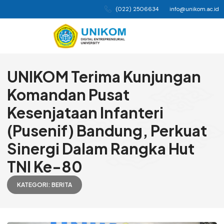
(022) 2506634
info@unikom.ac.id
UNIKOM Terima Kunjungan
Komandan Pusat
Kesenjataan Infanteri
(Pusenif) Bandung, Perkuat
Sinergi Dalam Rangka Hut
TNI Ke-80
KATEGORI:
BERITA