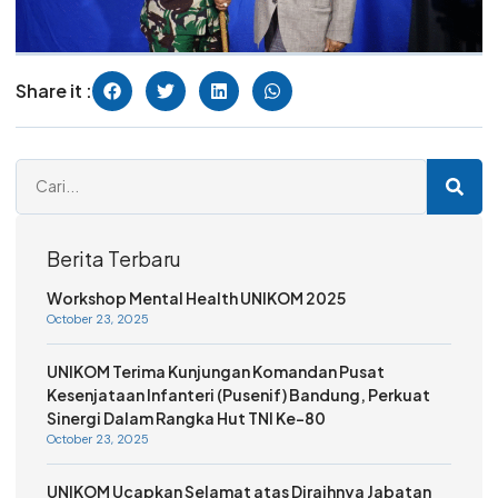
Share it :
Berita Terbaru
Workshop Mental Health UNIKOM 2025
October 23, 2025
UNIKOM Terima Kunjungan Komandan Pusat
Kesenjataan Infanteri (Pusenif) Bandung, Perkuat
Sinergi Dalam Rangka Hut TNI Ke-80
October 23, 2025
UNIKOM Ucapkan Selamat atas Diraihnya Jabatan