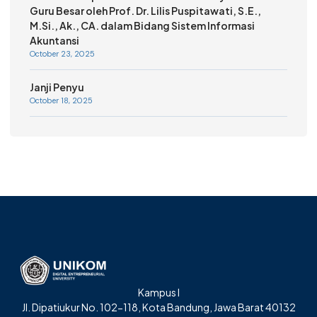
Guru Besar oleh Prof. Dr. Lilis Puspitawati, S.E.,
M.Si., Ak., CA. dalam Bidang Sistem Informasi
Akuntansi
October 23, 2025
Janji Penyu
October 18, 2025
Kampus I
Jl. Dipatiukur No. 102-118, Kota Bandung, Jawa Barat 40132