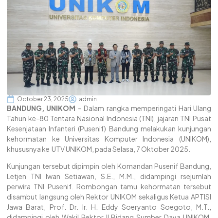
October 23, 2025
admin
BANDUNG, UNIKOM
– Dalam rangka memperingati Hari Ulang
Tahun ke-80 Tentara Nasional Indonesia (TNI), jajaran TNI Pusat
Kesenjataan Infanteri (Pusenif) Bandung melakukan kunjungan
kehormatan ke Universitas Komputer Indonesia (UNIKOM),
khususnya ke UTV UNIKOM, pada Selasa, 7 Oktober 2025.
Kunjungan tersebut dipimpin oleh Komandan Pusenif Bandung,
Letjen TNI Iwan Setiawan, S.E., M.M., didampingi rsejumlah
perwira TNI Pusenif. Rombongan tamu kehormatan tersebut
disambut langsung oleh Rektor UNIKOM sekaligus Ketua APTISI
Jawa Barat, Prof. Dr. Ir. H. Eddy Soeryanto Soegoto, M.T.,
didampingi oleh Wakil Rektor II Bidang Sumber Daya UNIKOM,